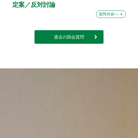
定案／反対討論
質問内容へ →
過去の国会質問