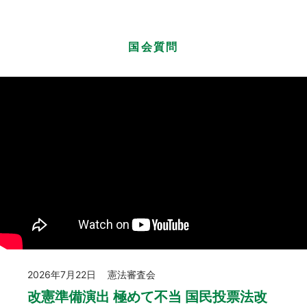
国会質問
2026年7月22日
憲法審査会
改憲準備演出 極めて不当 国民投票法改