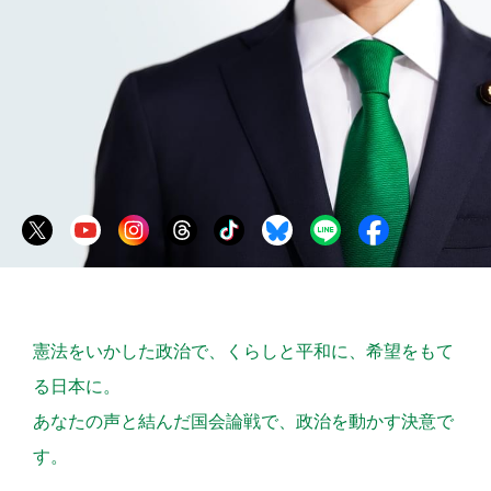
憲法をいかした政治で、くらしと平和に、希望をもて
る日本に。
あなたの声と結んだ国会論戦で、政治を動かす決意で
す。