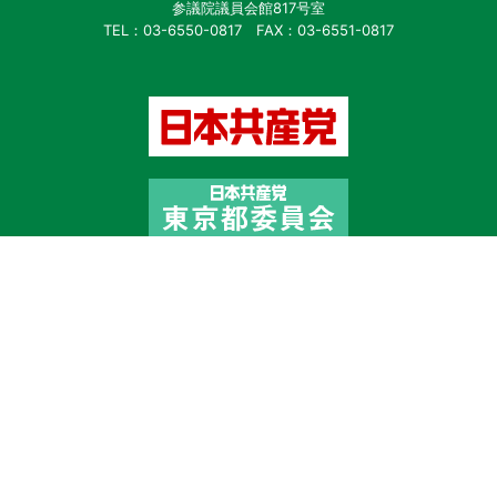
参議院議員会館817号室
TEL：03-6550-0817 FAX：03-6551-0817
copyright © 山添 拓・日本共産党 / Taku Yamazoe and Japanese
Communist Party