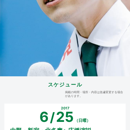
スケジュール
掲載の時間・場所・内容は急遽変更する場合
があります。
2017
6
25
/
（日曜）