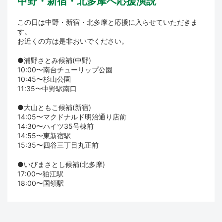
中野・新宿・北多摩へ応援演説
この日は中野・新宿・北多摩と応援に入らせていただきま
す。
お近くの方は是非おいでください。
●浦野さとみ候補(中野)
10:00〜南台チューリップ公園
10:45〜杉山公園
11:35〜中野駅南口
●大山ともこ候補(新宿)
14:05〜マクドナルド明治通り店前
14:30〜ハイツ35号棟前
14:55〜東新宿駅
15:35〜四谷三丁目丸正前
●いびまさとし候補(北多摩)
17:00〜狛江駅
18:00〜国領駅