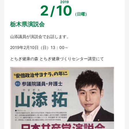
2019
2
10
/
（日曜）
栃木県演説会
山添議員が演説会でお話します。
2019年2月10日（日）13：00～
とちぎ健康の森 とちぎ健康づくりセンター講堂にて