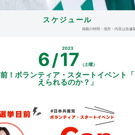
スケジュール
掲載の時間・場所・内容は急遽
2023
6
17
/
（土曜）
目前！ボランティア・スタートイベント「
えられるのか？」