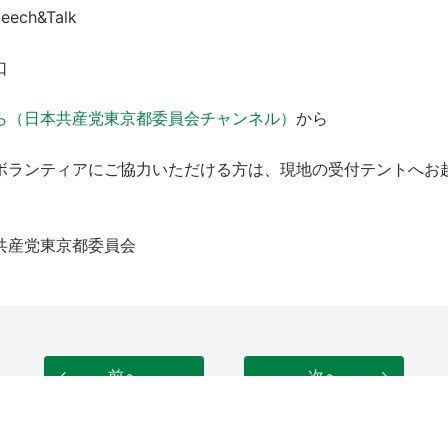
ech&Talk
口
ら（日本共産党東京都委員会チャンネル）
から
ボランティアにご協力いただける方は、現地の受付テントへお
共産党東京都委員会
前へ
次へ