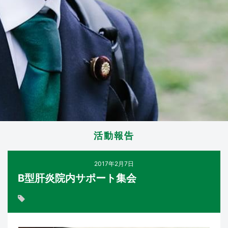
活動報告
2017年2月7日
B型肝炎院内サポート集会