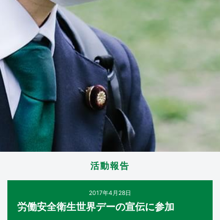
活動報告
2017年4月28日
労働安全衛生世界デーの宣伝に参加