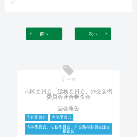
。
前へ
次へ
テーマ
内閣委員会、総務委員会、外交防衛
委員会連合審査会
国会報告
予算委員会
内閣委員会
内閣委員会、法務委員会、外交防衛委員会連合
審査会