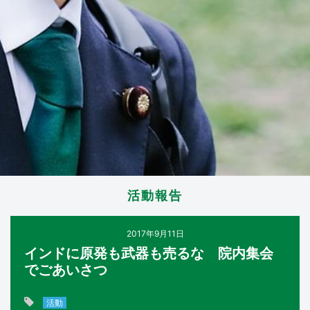
活動報告
2017年9月11日
インドに原発も武器も売るな 院内集会
でごあいさつ
活動