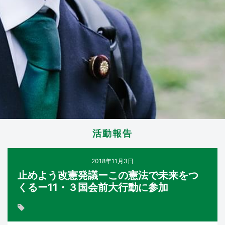
活動報告
2018年11月3日
止めよう改憲発議ーこの憲法で未来をつ
くるー11・３国会前大行動に参加