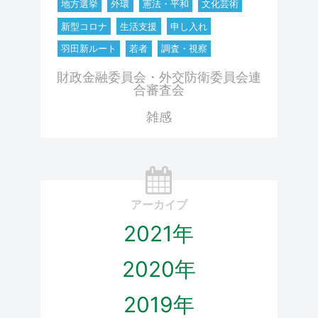
地方選挙
外環
憲法・平和
文化芸術
新型コロナ
生活支援
申し入れ
羽田新ルート
若者
調査・視察
財政金融委員会・外交防衛委員会連
合審査会
雑感
アーカイブ
2021年
2020年
2019年