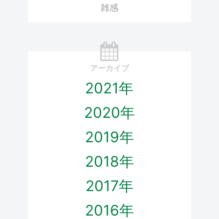
雑感
アーカイブ
2021年
2020年
2019年
2018年
2017年
2016年