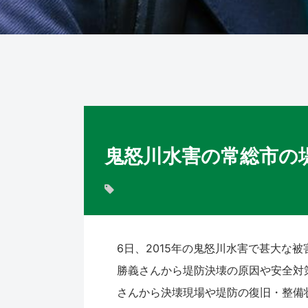
鬼怒川水害の常総市の
6日、2015年の鬼怒川水害で甚大な
勝義さんから堤防決壊の原因や安全対
さんから決壊現場や堤防の復旧・整備