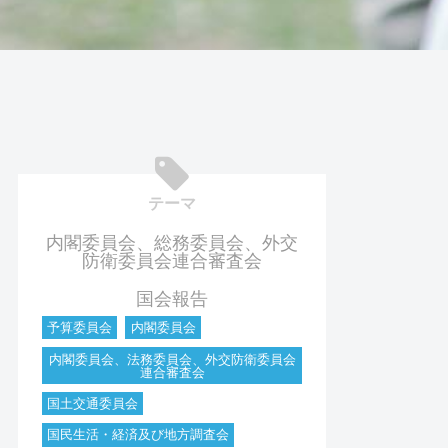
テーマ
内閣委員会、総務委員会、外交
防衛委員会連合審査会
国会報告
予算委員会
内閣委員会
内閣委員会、法務委員会、外交防衛委員会
連合審査会
国土交通委員会
国民生活・経済及び地方調査会