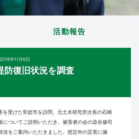
活動報告
2018年11月6日
堤防復旧状況を調査
被害を受けた常総市を訪問。元土木研究所次長の石崎
策についてご説明いただき、被害者の会の染谷修司
状況をご案内いただきました。想定外の災害に備