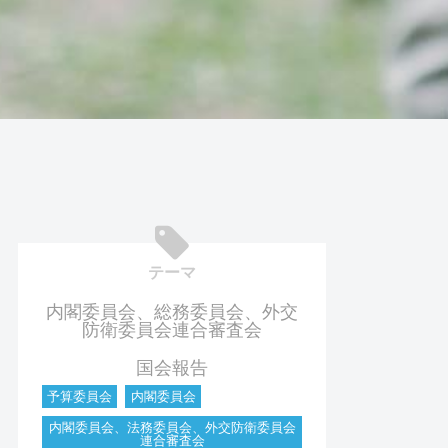
テーマ
内閣委員会、総務委員会、外交
防衛委員会連合審査会
国会報告
予算委員会
内閣委員会
内閣委員会、法務委員会、外交防衛委員会
連合審査会