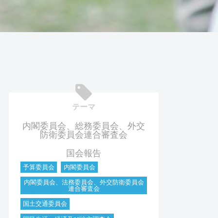
テーマ
内閣委員会、総務委員会、外交
防衛委員会連合審査会
国会報告
予算委員会
内閣委員会
内閣委員会、法務委員会、外交防衛委員会
連合審査会
国土交通委員会