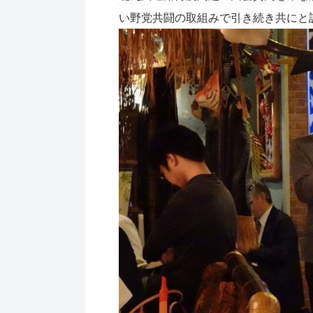
い野党共闘の取組みで引き続き共にと