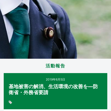
活動報告
2019年6月5日
基地被害の解消、生活環境の改善を―防
衛省・外務省要請