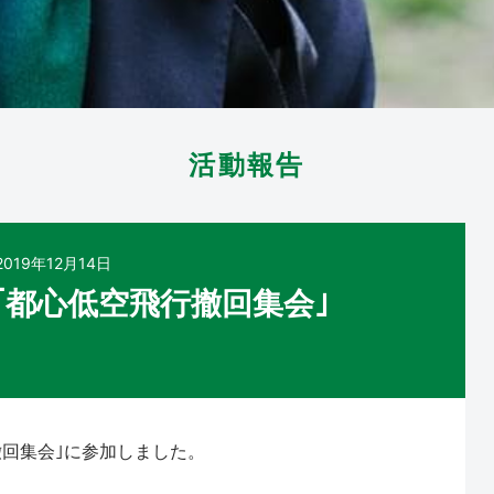
活動報告
2019年12月14日
｢都心低空飛行撤回集会｣
撤回集会｣に参加しました。