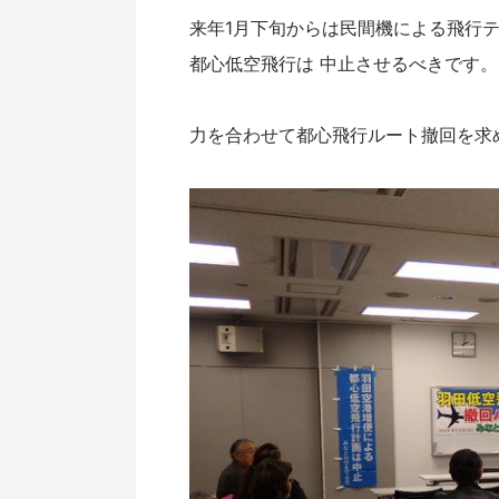
来年1月下旬からは民間機による飛行
都心低空飛行は 中止させるべきです。
力を合わせて都心飛行ルート撤回を求