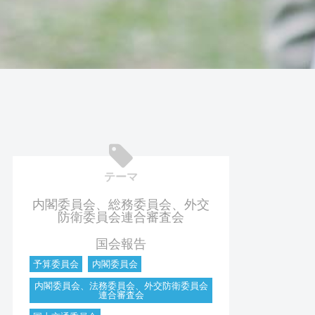
テーマ
内閣委員会、総務委員会、外交
防衛委員会連合審査会
国会報告
予算委員会
内閣委員会
内閣委員会、法務委員会、外交防衛委員会
連合審査会