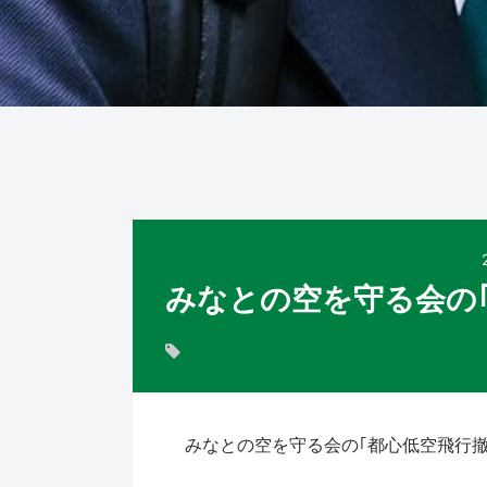
みなとの空を守る会の
みなとの空を守る会の｢都心低空飛行