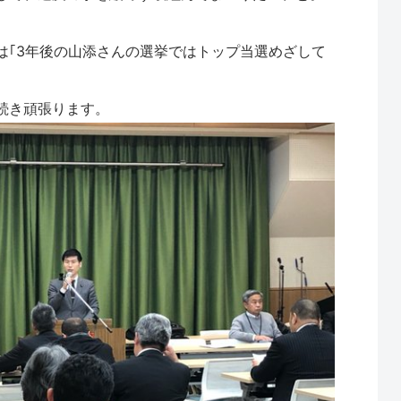
は｢3年後の山添さんの選挙ではトップ当選めざして
続き頑張ります。