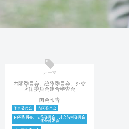
テーマ
内閣委員会、総務委員会、外交
防衛委員会連合審査会
国会報告
予算委員会
内閣委員会
内閣委員会、法務委員会、外交防衛委員会
連合審査会