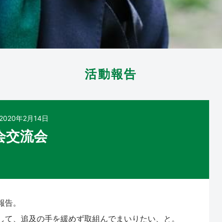
活動報告
2020年2月14日
会交流会
報告。
して、追及の手を緩めず取組んでまいりたい、と。