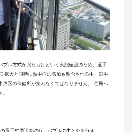
バブル方式が穴だらけという実態確認のため、選手
感染拡大と同時に熱中症の増加も懸念される中、選手
中央区の保健所が担わなくてはなりません。 住民へ
も。
の選手村周辺を訪れ、バブルの中と外を行き