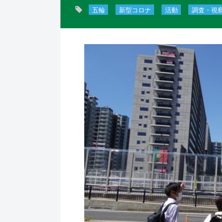
五輪
新型コロナ
活動
調査・視