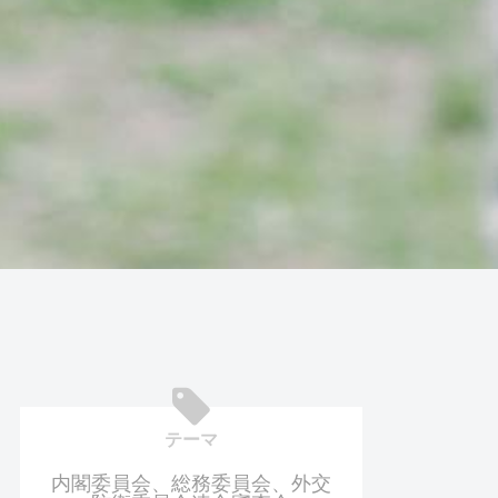
テーマ
内閣委員会、総務委員会、外交