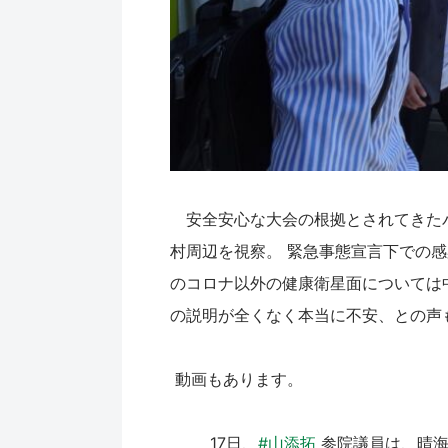
安全安心な大会の根拠とされてきた
村周辺を視察。 緊急事態宣言下での
のコロナ以外の健康衛星面については
の説明が全くなく本当に不安、との声
動画もあります。
17日、
#山添拓
参院議員は、晴海