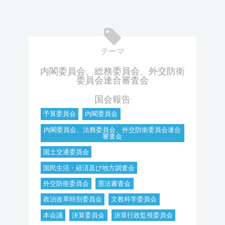
テーマ
内閣委員会、総務委員会、外交防衛
委員会連合審査会
国会報告
予算委員会
内閣委員会
内閣委員会、法務委員会、外交防衛委員会連合
審査会
国土交通委員会
国民生活・経済及び地方調査会
外交防衛委員会
憲法審査会
政治改革特別委員会
文教科学委員会
本会議
決算委員会
決算行政監視委員会