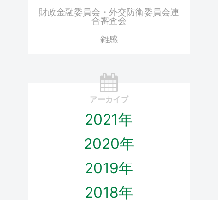
財政金融委員会・外交防衛委員会連
合審査会
雑感
アーカイブ
2021年
2020年
2019年
2018年
2017年