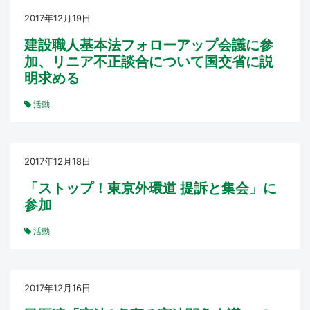
2017年12月19日
建設職人基本法フォローアップ会議に参
加、リニア不正談合について国交省に説
明求める
活動
2017年12月18日
「ストップ！東京外環道 提訴と集会」に
参加
活動
2017年12月16日