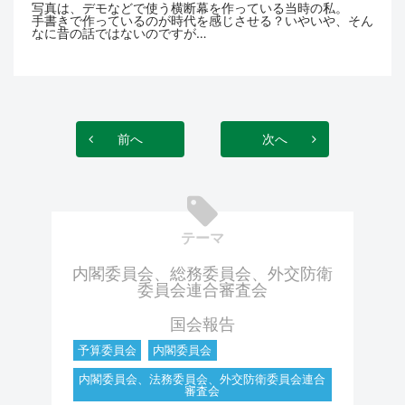
写真は、デモなどで使う横断幕を作っている当時の私。
手書きで作っているのが時代を感じさせる？いやいや、そん
なに昔の話ではないのですが…
前へ
次へ
テーマ
内閣委員会、総務委員会、外交防衛
委員会連合審査会
国会報告
予算委員会
内閣委員会
内閣委員会、法務委員会、外交防衛委員会連合
審査会