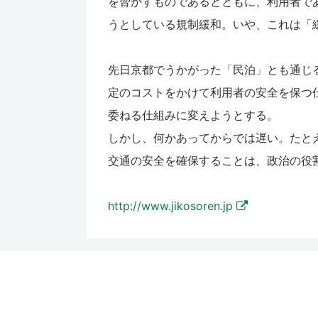
を脅かすものであるとともに、利用者で
うとしている規制緩和。いや、これは「
先日京都でうかがった「民泊」とも通じ
定のコストをかけて利用者の安全を保つ
委ねる仕組みに変えようとする。
しかし、何かあってからでは遅い。たと
交通の安全を確保することは、政治の役
http://www.jikosoren.jp
前へ