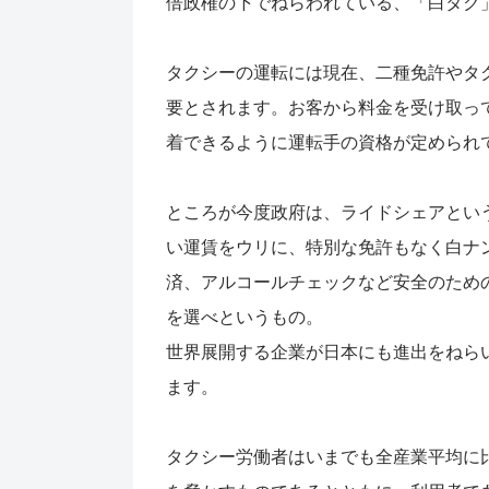
倍政権の下でねらわれている、「白タク
タクシーの運転には現在、二種免許やタ
要とされます。お客から料金を受け取っ
着できるように運転手の資格が定められ
ところが今度政府は、ライドシェアとい
い運賃をウリに、特別な免許もなく白ナ
済、アルコールチェックなど安全のため
を選べというもの。
世界展開する企業が日本にも進出をねら
ます。
タクシー労働者はいまでも全産業平均に