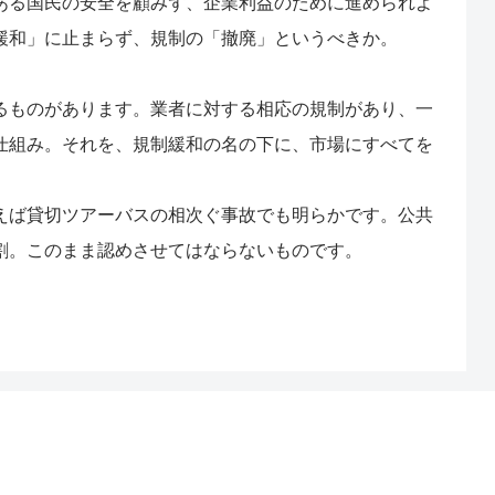
ある国民の安全を顧みず、企業利益のために進められよ
緩和」に止まらず、規制の「撤廃」というべきか。
るものがあります。業者に対する相応の規制があり、一
仕組み。それを、規制緩和の名の下に、市場にすべてを
えば貸切ツアーバスの相次ぐ事故でも明らかです。公共
割。このまま認めさせてはならないものです。
次へ