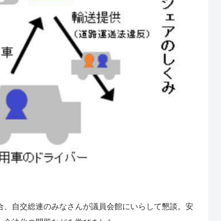
合、自交総連のみなさんが議員会館にいらして懇談。安