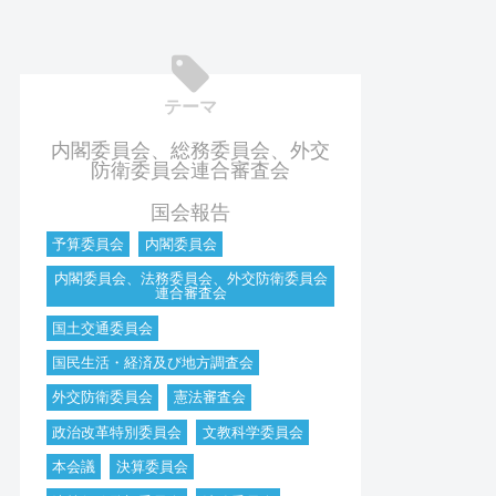
テーマ
内閣委員会、総務委員会、外交
防衛委員会連合審査会
国会報告
予算委員会
内閣委員会
内閣委員会、法務委員会、外交防衛委員会
連合審査会
国土交通委員会
国民生活・経済及び地方調査会
外交防衛委員会
憲法審査会
政治改革特別委員会
文教科学委員会
本会議
決算委員会