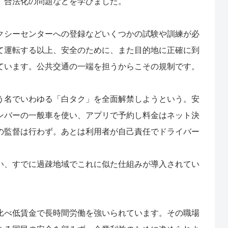
」合法化の問題などを学びました。
クシーセンターへの登録などいくつかの試験や訓練が必
て運転する以上、安全のために、また目的地に正確に到
ています。公共交通の一端を担うからこその規制です。
う名でいわゆる「白タク」を全面解禁しようという。安
ンバーの一般車を使い、アプリで予約し料金はネット決
の監督は行わず。あとは利用者が自己責任でドライバー
い、すでに過疎地域でこれに似た仕組みが導入されてい
比べ低賃金で長時間労働を強いられています。その職場