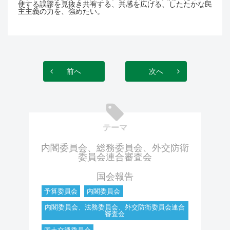
使する誤謬を見抜き共有する、共感を広げる、したたかな民
主主義の力を、強めたい
。
前へ
次へ
テーマ
内閣委員会、総務委員会、外交防衛
委員会連合審査会
国会報告
予算委員会
内閣委員会
内閣委員会、法務委員会、外交防衛委員会連合
審査会
国土交通委員会