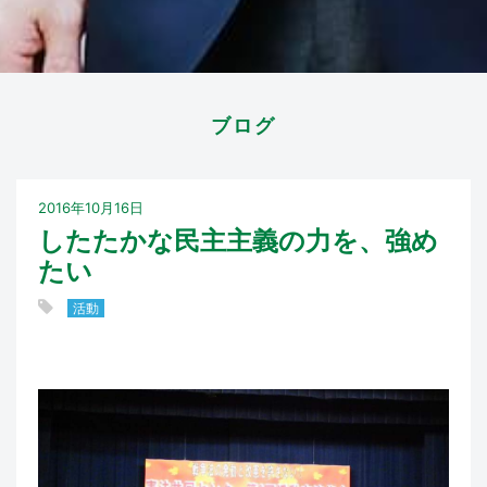
ブログ
2016年10月16日
したたかな民主主義の力を、強め
たい
活動