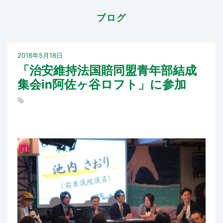
ブログ
2018年5月18日
「治安維持法国賠同盟青年部結成
集会in阿佐ヶ谷ロフト」に参加