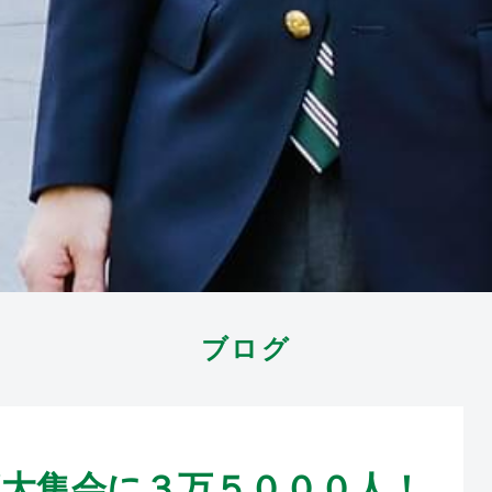
ブログ
DAY大集会に３万５０００人！