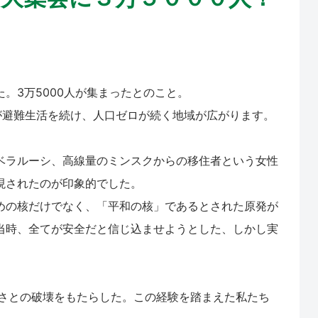
した。3万5000人が集まったとのこと。
が避難生活を続け、人口ゼロが続く地域が広がります。
ベラルーシ、高線量のミンスクからの移住者という女性
現されたのが印象的でした。
めの核だけでなく、「平和の核」であるとされた原発が
当時、全てが安全だと信じ込ませようとした、しかし実
るさとの破壊をもたらした。この経験を踏まえた私たち