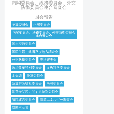
内閣委員会、総務委員会、外交
防衛委員会連合審査会
国会報告
予算委員会
内閣委員会
内閣委員会、法務委員会、外交防衛委員会
連合審査会
国土交通委員会
国民生活・経済及び地方調査会
外交防衛委員会
憲法審査会
政治改革特別委員会
文教科学委員会
本会議
決算委員会
決算行政監視委員会
法務委員会
消費者問題に関する特別委員会
議院運営委員会
資源エネルギー調査会
質問主意書