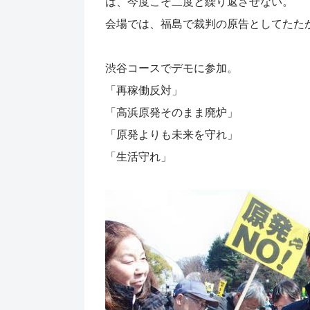
は、今度こそ二度と繰り返させない。
会場では、福島で裁判の原告としてたた
渋谷コースでデモに参加。
「再稼働反対」
「高浜原発そのまま廃炉」
「原発よりも未来を守れ」
「生活守れ」