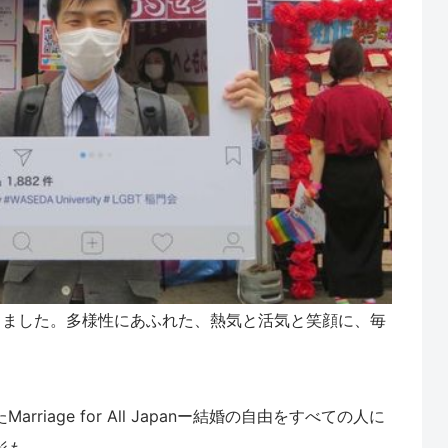
きました。多様性にあふれた、熱気と活気と笑顔に、毎
iage for All Japanー結婚の自由をすべての人に
影も。