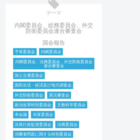
テーマ
内閣委員会、総務委員会、外交
防衛委員会連合審査会
国会報告
予算委員会
内閣委員会
内閣委員会、法務委員会、外交防衛委員会
連合審査会
国土交通委員会
国民生活・経済及び地方調査会
外交防衛委員会
憲法審査会
政治改革特別委員会
文教科学委員会
本会議
決算委員会
決算行政監視委員会
法務委員会
消費者問題に関する特別委員会