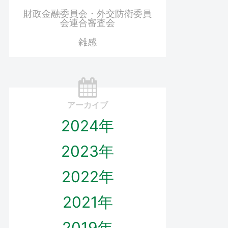
財政金融委員会・外交防衛委員
会連合審査会
雑感
アーカイブ
2024年
2023年
2022年
2021年
2019年