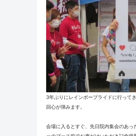
3年ぶりにレインボープライドに行って
回心が弾みます。
会場に入るとすぐ、先日院内集会のあったMarr
ーのブース前でお声がけいただき記念撮