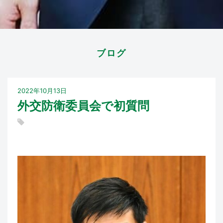
ブログ
2022年10月13日
外交防衛委員会で初質問