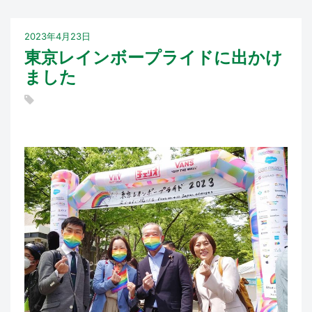
2023年4月23日
東京レインボープライドに出かけ
ました