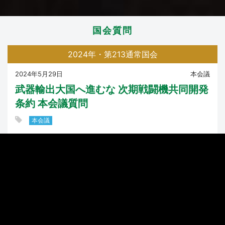
国会質問
2024年・第213通常国会
2024年5月29日
本会議
武器輸出大国へ進むな 次期戦闘機共同開発
条約 本会議質問
本会議