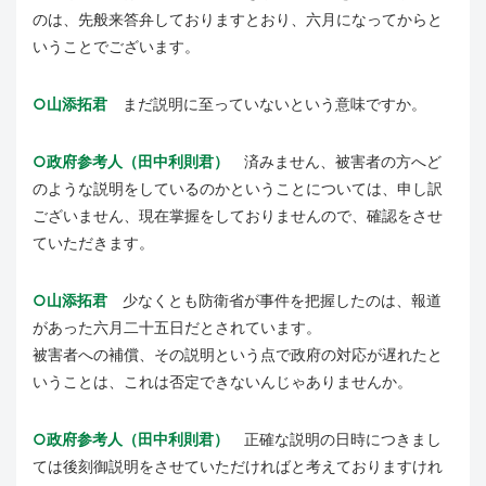
のは、先般来答弁しておりますとおり、六月になってからと
いうことでございます。
○山添拓君
まだ説明に至っていないという意味ですか。
○政府参考人（田中利則君）
済みません、被害者の方へど
のような説明をしているのかということについては、申し訳
ございません、現在掌握をしておりませんので、確認をさせ
ていただきます。
○山添拓君
少なくとも防衛省が事件を把握したのは、報道
があった六月二十五日だとされています。
被害者への補償、その説明という点で政府の対応が遅れたと
いうことは、これは否定できないんじゃありませんか。
○政府参考人（田中利則君）
正確な説明の日時につきまし
ては後刻御説明をさせていただければと考えておりますけれ