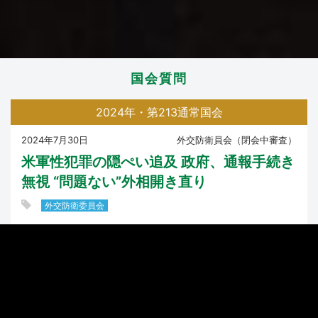
国会質問
2024年・第213通常国会
2024年7月30日
外交防衛員会（閉会中審査）
米軍性犯罪の隠ぺい追及 政府、通報手続き
無視 “問題ない”外相開き直り
外交防衛委員会