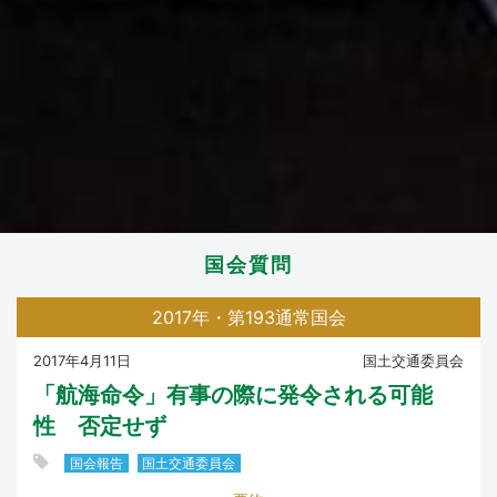
国会質問
2017年・第193通常国会
2017年4月11日
国土交通委員会
「航海命令」有事の際に発令される可能
性 否定せず
国会報告
国土交通委員会