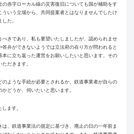
社の赤字ローカル線の災害復旧についても国が補助をす
こういう立場から、共同提案者とはなりませんでしたけ
ました。
うべきであり、私も要望いたしましたが、認められませ
や答弁ができないようでは立法府の在り方が問われると
基本に立ち返った運営をお願いしたいと思います。その
いただきます。
どのような手続が必要とされるか、鉄道事業者が自らの
のかどうか、伺いたいと思います。
たします。
きは、鉄道事業法の規定に基づき、廃止の日の一年前ま