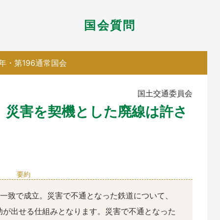
国会質問
8年・第196通常国会
国土交通委員会
 災害を契機とした廃線は許さ
要約
一致で成立。災害で不通となった鉄道について、
助が出せる仕組みとなります。災害で不通となった