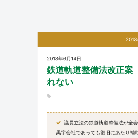
201
2018年6月14日
鉄道軌道整備法改正案
れない
議員立法の鉄道軌道整備法が全会
黒字会社であっても復旧にあたり補