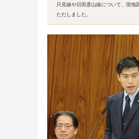
只見線や日田彦山線について、現地
ただしました。