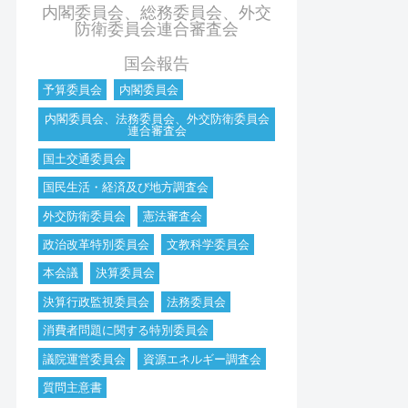
内閣委員会、総務委員会、外交
防衛委員会連合審査会
国会報告
予算委員会
内閣委員会
内閣委員会、法務委員会、外交防衛委員会
連合審査会
国土交通委員会
国民生活・経済及び地方調査会
外交防衛委員会
憲法審査会
政治改革特別委員会
文教科学委員会
本会議
決算委員会
決算行政監視委員会
法務委員会
消費者問題に関する特別委員会
議院運営委員会
資源エネルギー調査会
質問主意書