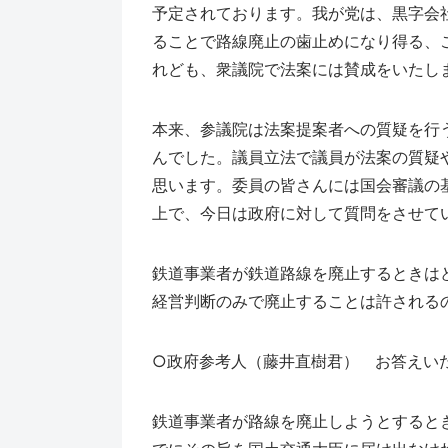
予定されております。我が党は、黒字会
ることで路線廃止の歯止めになり得る、
れども、衆議院で法案には賛成をいたし
本来、参議院は法案提案者への質疑を行
んでした。議員立法で議員が法案の質疑
思います。委員の皆さんには国会審議の
上で、今日は政府に対して質問をさせて
鉄道事業者が鉄道路線を廃止するときは
経営判断のみで廃止することは許される
○政府参考人（藤井直樹君） お答えい
鉄道事業者が路線を廃止しようとすると