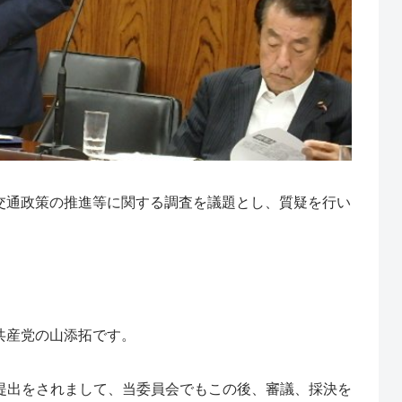
交通政策の推進等に関する調査を議題とし、質疑を行い
共産党の山添拓です。
提出をされまして、当委員会でもこの後、審議、採決を