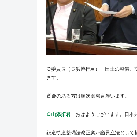
○委員長（長浜博行君） 国土の整備、
ます。
質疑のある方は順次御発言願います。
○山添拓君
おはようございます。日本
鉄道軌道整備法改正案が議員立法として