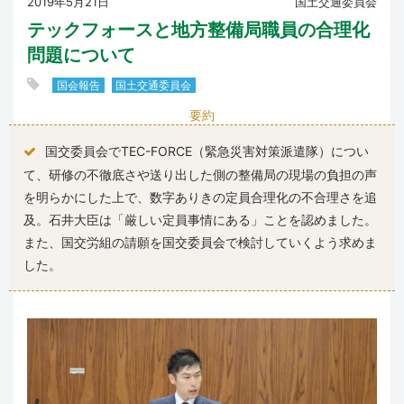
2019年5月21日
国土交通委員会
テックフォースと地方整備局職員の合理化
問題について
国会報告
国土交通委員会
要約
国交委員会でTEC-FORCE（緊急災害対策派遣隊）につい
て、研修の不徹底さや送り出した側の整備局の現場の負担の声
を明らかにした上で、数字ありきの定員合理化の不合理さを追
及。石井大臣は「厳しい定員事情にある」ことを認めました。
また、国交労組の請願を国交委員会で検討していくよう求めま
した。