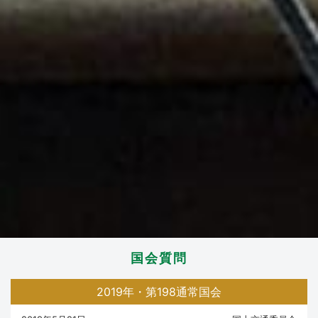
国会質問
2019年・第198通常国会