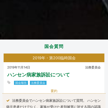
国会質問
2019年・第200臨時国会
2019年11月14日
法務委員会
ハンセン病家族訴訟について
国会報告
法務委員会
要約
法務委員会でハンセン病家族訴訟について質問。 ハンセン
病元患者だけでなく、家族が受けた差別被害に対する国の認識