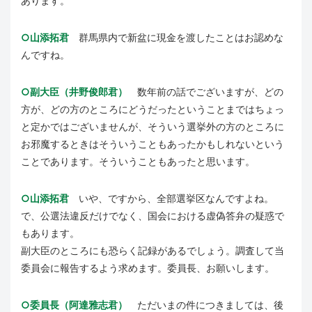
あります。
○山添拓君
群馬県内で新盆に現金を渡したことはお認めな
んですね。
○副大臣（井野俊郎君）
数年前の話でございますが、どの
方が、どの方のところにどうだったということまではちょっ
と定かではございませんが、そういう選挙外の方のところに
お邪魔するときはそういうこともあったかもしれないという
ことであります。そういうこともあったと思います。
○山添拓君
いや、ですから、全部選挙区なんですよね。
で、公選法違反だけでなく、国会における虚偽答弁の疑惑で
もあります。
副大臣のところにも恐らく記録があるでしょう。調査して当
委員会に報告するよう求めます。委員長、お願いします。
○委員長（阿達雅志君）
ただいまの件につきましては、後