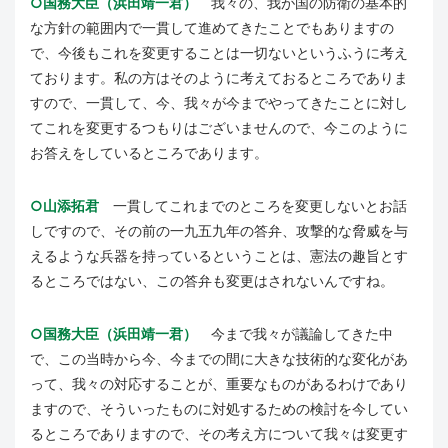
○国務大臣（浜田靖一君）
我々の、我が国の防衛の基本的
な方針の範囲内で一貫して進めてきたことでもありますの
で、今後もこれを変更することは一切ないというふうに考え
ております。私の方はそのように考えておるところでありま
すので、一貫して、今、我々が今までやってきたことに対し
てこれを変更するつもりはございませんので、今このように
お答えをしているところであります。
○山添拓君
一貫してこれまでのところを変更しないとお話
しですので、その前の一九五九年の答弁、攻撃的な脅威を与
えるような兵器を持っているということは、憲法の趣旨とす
るところではない、この答弁も変更はされないんですね。
○国務大臣（浜田靖一君）
今まで我々が議論してきた中
で、この当時から今、今までの間に大きな技術的な変化があ
って、我々の対応することが、重要なものがあるわけであり
ますので、そういったものに対処するための検討を今してい
るところでありますので、その考え方について我々は変更す