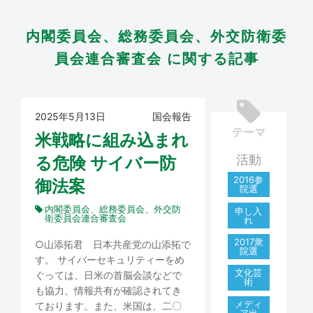
内閣委員会、総務委員会、外交防衛委
員会連合審査会 に関する記事
2025年5月13日
国会報告
テーマ
米戦略に組み込まれ
活動
る危険 サイバー防
2016参
御法案
院選
内閣委員会、総務委員会、外交防
申し入
衛委員会連合審査会
れ
2017衆
○山添拓君 日本共産党の山添拓で
院選
す。 サイバーセキュリティーをめ
文化芸
ぐっては、日米の首脳会談などで
術
も協力、情報共有が確認されてき
メディ
ております。また、米国は、二〇
ア出