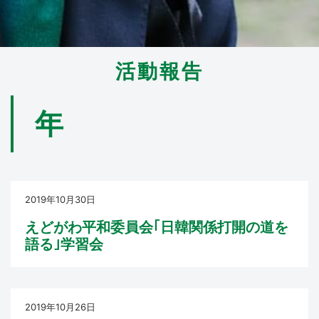
活動報告
年
2019年10月30日
えどがわ平和委員会｢日韓関係打開の道を
語る｣学習会
2019年10月26日