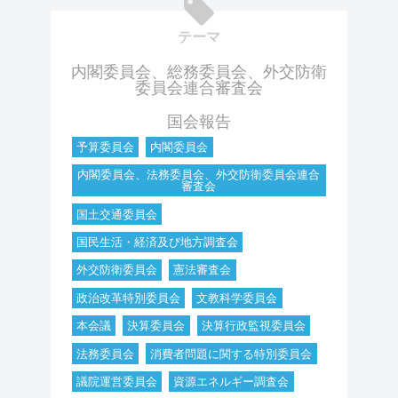
テーマ
内閣委員会、総務委員会、外交防衛
委員会連合審査会
国会報告
予算委員会
内閣委員会
内閣委員会、法務委員会、外交防衛委員会連合
審査会
国土交通委員会
国民生活・経済及び地方調査会
外交防衛委員会
憲法審査会
政治改革特別委員会
文教科学委員会
本会議
決算委員会
決算行政監視委員会
法務委員会
消費者問題に関する特別委員会
議院運営委員会
資源エネルギー調査会