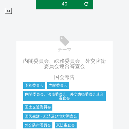
40
41
テーマ
内閣委員会、総務委員会、外交防衛
委員会連合審査会
国会報告
予算委員会
内閣委員会
内閣委員会、法務委員会、外交防衛委員会連合
審査会
国土交通委員会
国民生活・経済及び地方調査会
外交防衛委員会
憲法審査会