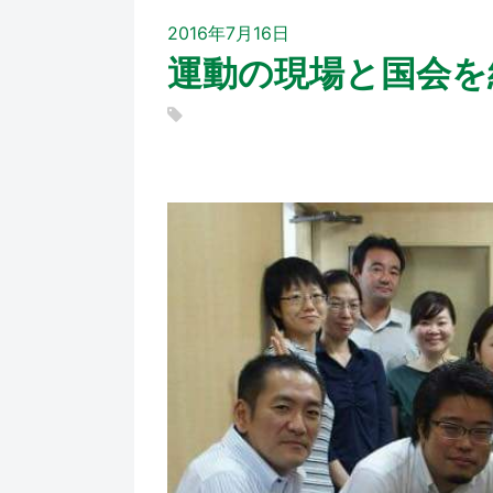
2016年7月16日
運動の現場と国会を