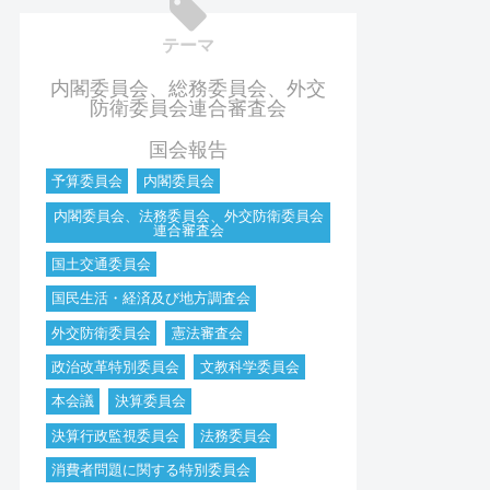
テーマ
内閣委員会、総務委員会、外交
防衛委員会連合審査会
国会報告
予算委員会
内閣委員会
内閣委員会、法務委員会、外交防衛委員会
連合審査会
国土交通委員会
国民生活・経済及び地方調査会
外交防衛委員会
憲法審査会
政治改革特別委員会
文教科学委員会
本会議
決算委員会
決算行政監視委員会
法務委員会
消費者問題に関する特別委員会