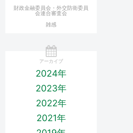
財政金融委員会・外交防衛委員
会連合審査会
雑感
アーカイブ
2024年
2023年
2022年
2021年
2019年