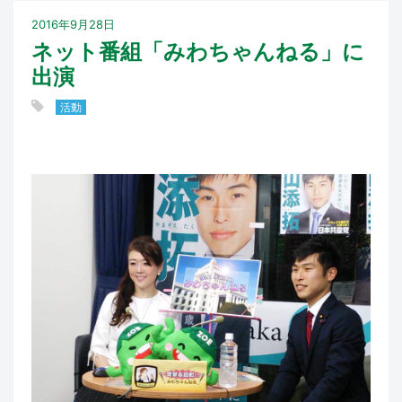
2016年9月28日
ネット番組「みわちゃんねる」に
出演
活動