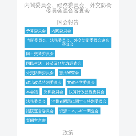
内閣委員会、総務委員会、外交防衛
委員会連合審査会
国会報告
予算委員会
内閣委員会
内閣委員会、法務委員会、外交防衛委員会連合
審査会
国土交通委員会
国民生活・経済及び地方調査会
外交防衛委員会
憲法審査会
政治改革特別委員会
文教科学委員会
本会議
決算委員会
決算行政監視委員会
法務委員会
消費者問題に関する特別委員会
議院運営委員会
資源エネルギー調査会
質問主意書
政策