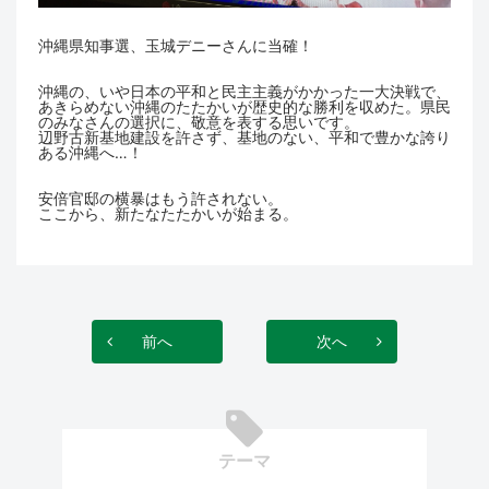
沖縄県知事選、玉城デニーさんに当確！
沖縄の、いや日本の平和と民主主義がかかった一大決戦で、
あきらめない沖縄のたたかいが歴史的な勝利を収めた。県民
のみなさんの選択に、敬意を表する思いです。
辺野古新基地建設を許さず、基地のない、平和で豊かな誇り
ある沖縄へ…！
安倍官邸の横暴はもう許されない。
ここから、新たなたたかいが始まる。
前へ
次へ
テーマ