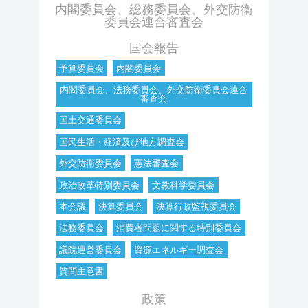
内閣委員会、総務委員会、外交防衛
委員会連合審査会
国会報告
予算委員会
内閣委員会
内閣委員会、法務委員会、外交防衛委員会連合
審査会
国土交通委員会
国民生活・経済及び地方調査会
外交防衛委員会
憲法審査会
政治改革特別委員会
文教科学委員会
本会議
決算委員会
決算行政監視委員会
法務委員会
消費者問題に関する特別委員会
議院運営委員会
資源エネルギー調査会
質問主意書
政策