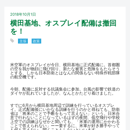
2018年10月1日
横田基地、オスプレイ配備は撤回
を！
主張
政策
米空軍のオスプレイが今日、横田基地に正式配備に。首都圏
の空を我が物顔に飛び回り、新たな被害と危険をもたらそう
とする、しかも日本防衛とはなんの関係もない特殊作戦部隊
の航空機です。
今朝、配備に反対する抗議集会に参加。台風の影響で鉄道の
ダイヤが乱れていましたが、なんとかたどり着けました。
すでに6月から横田基地周辺で訓練を行っているオスプレ
イ。正式配備後にいかなる訓練を行うのかと尋ねても、防衛
省は「将来のことで予断をもって言えない」という。日米合
意で行わないことになっているはずの夜間、低空飛行や学校
上空での訓練はなぜかと聞いても、「米軍の運用にかかわる
ことで答えられない」ーー要するに、米軍が好き勝手やって
も何も言えない、聞くこともしないといいます。