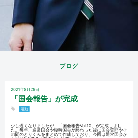
ブログ
2021年8月29日
「国会報告」が完成
活動
少し遅くなりましたが、「国会報告Vol.10」が完成しまし
た。毎年、通常国会や臨時国会が終わった後に国会質問やそ
の間のとりくみをまとめて作成しており、今回は通常国会か