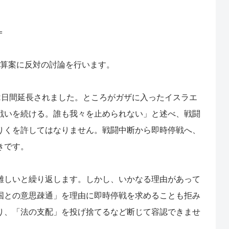
＝
予算案に反対の討論を行います。
日間延長されました。ところがガザに入ったイスラエ
戦いを続ける。誰も我々を止められない」と述べ、戦闘
りくを許してはなりません。戦闘中断から即時停戦へ、
きです。
しいと繰り返します。しかし、いかなる理由があって
国との意思疎通」を理由に即時停戦を求めることも拒み
り、「法の支配」を投げ捨てるなど断じて容認できませ