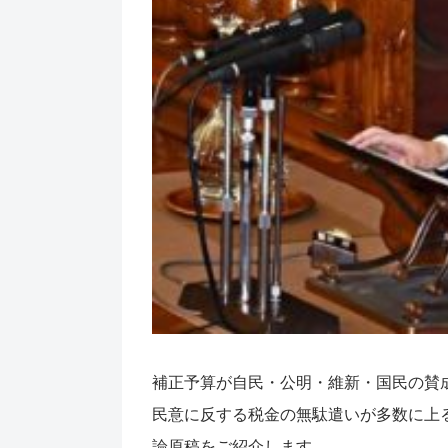
補正予算が自民・公明・維新・国民の賛
民意に反する税金の無駄遣いが多数に上
論原稿をご紹介します。