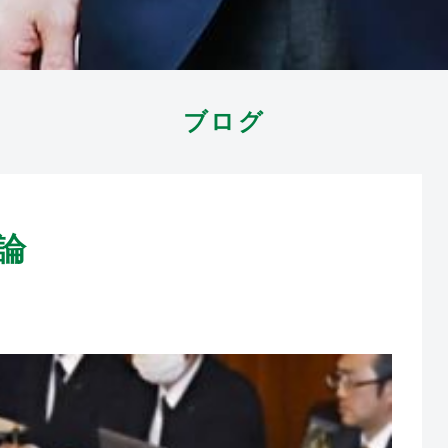
ブログ
論