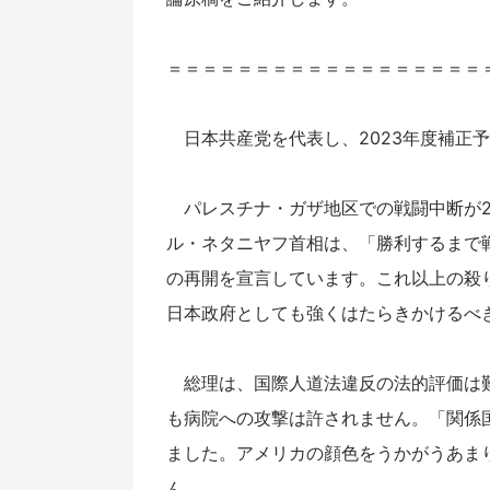
＝＝＝＝＝＝＝＝＝＝＝＝＝＝＝＝＝＝
日本共産党を代表し、2023年度補正
パレスチナ・ガザ地区での戦闘中断が2
ル・ネタニヤフ首相は、「勝利するまで
の再開を宣言しています。これ以上の殺
日本政府としても強くはたらきかけるべ
総理は、国際人道法違反の法的評価は難
も病院への攻撃は許されません。「関係
ました。アメリカの顔色をうかがうあま
ん。