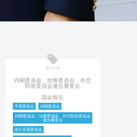
テーマ
内閣委員会、総務委員会、外交
防衛委員会連合審査会
国会報告
予算委員会
内閣委員会
内閣委員会、法務委員会、外交防衛委員会
連合審査会
国土交通委員会