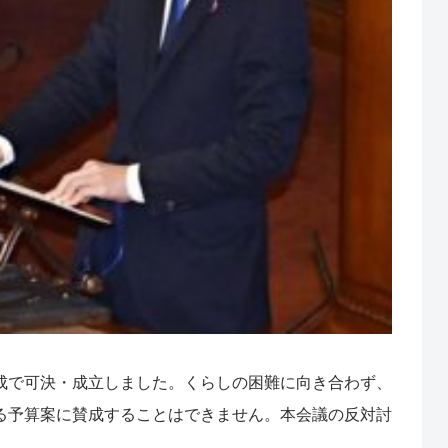
成で可決・成立しました。くらしの困難に向き合わず、
る予算案に賛成することはできません。本会議の反対討