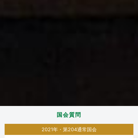
国会質問
2021年・第204通常国会