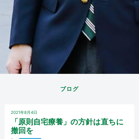
ブログ
2021年8月4日
「原則自宅療養」の方針は直ちに
撤回を