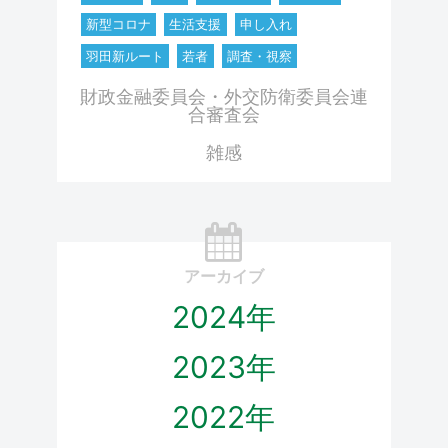
新型コロナ
生活支援
申し入れ
羽田新ルート
若者
調査・視察
財政金融委員会・外交防衛委員会連
合審査会
雑感
アーカイブ
2024年
2023年
2022年