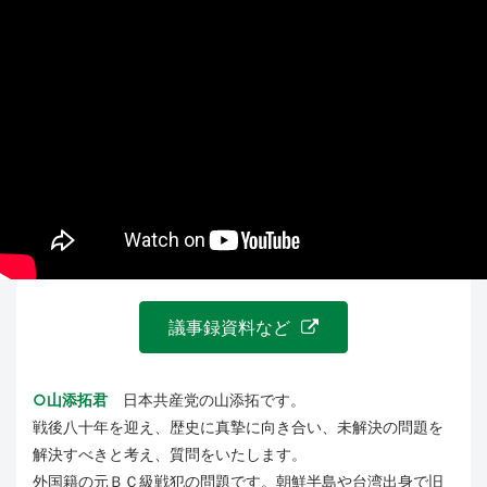
議事録資料など
○山添拓君
日本共産党の山添拓です。
戦後八十年を迎え、歴史に真摯に向き合い、未解決の問題を
解決すべきと考え、質問をいたします。
外国籍の元ＢＣ級戦犯の問題です。朝鮮半島や台湾出身で旧