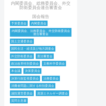
内閣委員会、総務委員会、外交
防衛委員会連合審査会
国会報告
予算委員会
内閣委員会
内閣委員会、法務委員会、外交防衛委員会
連合審査会
国土交通委員会
国民生活・経済及び地方調査会
外交防衛委員会
憲法審査会
政治改革特別委員会
文教科学委員会
本会議
決算委員会
決算行政監視委員会
法務委員会
消費者問題に関する特別委員会
議院運営委員会
資源エネルギー調査会
質問主意書