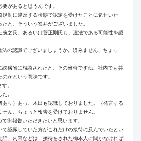
必要があると思うんです。
資規制に違反する状態で認定を受けたことに気付いた
ったと、そういう答弁がございました。
上義之氏、あるいは菅正剛氏も、違法である可能性を認
違法の認識でございましょうか。済みません、ちょっ
総務省に相談されたと、その当時ですね、社内でも共
たのかという意味です。
ます。
した。
者あり）あっ、木田も認識しておりました。（発言する
ません、ちょっと報告を受けておりません。
て御報告いただきたいと思います。
いて認識していた方がこれだけの接待に及んでいたとい
会話、内容などは、接待をされた御本人に聞かなければ