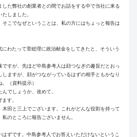
ました弊社の創業者との間でお話をする中で当社に来る
いたしました。
、そこでなぜということは、私の方にはちょっと報告は
にわたって菅総理に政治献金をしてきたと、そういう
味ですが、先ほど中島参考人は顔つなぎの趣旨だとおっ
ししますが、顔がつながっているはずの相手ともかなり
ね。（資料提示）
たんでしょうか、改めて。
げます。
、木田と三上でございます。これがどんな役割を持って
、私のところに報告ございません。
はずです。中島参考人でお答えいただけないというこ