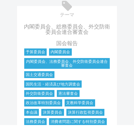
テーマ
内閣委員会、総務委員会、外交防衛
委員会連合審査会
国会報告
予算委員会
内閣委員会
内閣委員会、法務委員会、外交防衛委員会連合
審査会
国土交通委員会
国民生活・経済及び地方調査会
外交防衛委員会
憲法審査会
政治改革特別委員会
文教科学委員会
本会議
決算委員会
決算行政監視委員会
法務委員会
消費者問題に関する特別委員会
議院運営委員会
資源エネルギー調査会